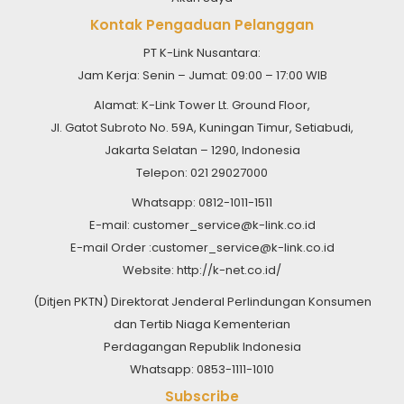
Kontak Pengaduan Pelanggan
PT K-Link Nusantara:
Jam Kerja: Senin – Jumat: 09:00 – 17:00 WIB
Alamat: K-Link Tower Lt. Ground Floor,
Jl. Gatot Subroto No. 59A, Kuningan Timur, Setiabudi,
Jakarta Selatan – 1290, Indonesia
Telepon: 021 29027000
Whatsapp: 0812-1011-1511
E-mail: customer_service@k-link.co.id
E-mail Order :customer_service@k-link.co.id
Website: http://k-net.co.id/
(Ditjen PKTN) Direktorat Jenderal Perlindungan Konsumen
dan Tertib Niaga Kementerian
Perdagangan Republik Indonesia
Whatsapp: 0853-1111-1010
Subscribe