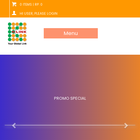
0 ITEMS | RP. 0
HI USER, PLEASE LOGIN
Menu
PROMO SPECIAL
Previous
Next